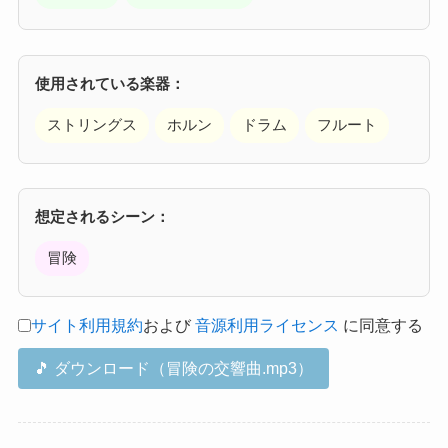
使用されている楽器：
ストリングス
ホルン
ドラム
フルート
想定されるシーン：
冒険
サイト利用規約
および
音源利用ライセンス
に同意する
🎵 ダウンロード（冒険の交響曲.mp3）