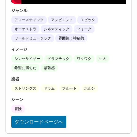
ジャンル
アコースティック
アンビエント
エピック
オーケストラ
シネマティック
フォーク
ワールドミュージック
雰囲気：神秘的
イメージ
シンセサイザー
ドラマチック
ワクワク
壮大
希望に満ちた
緊張感
楽器
ストリングス
ドラム
フルート
ホルン
シーン
冒険
ダウンロードページへ