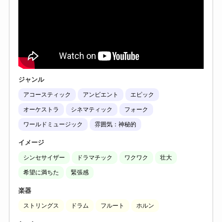
ジャンル
アコースティック
アンビエント
エピック
オーケストラ
シネマティック
フォーク
ワールドミュージック
雰囲気：神秘的
イメージ
シンセサイザー
ドラマチック
ワクワク
壮大
希望に満ちた
緊張感
楽器
ストリングス
ドラム
フルート
ホルン