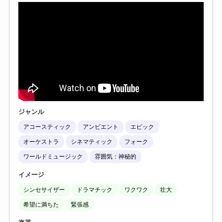
ジャンル
アコースティック
アンビエント
エピック
オーケストラ
シネマティック
フォーク
ワールドミュージック
雰囲気：神秘的
イメージ
シンセサイザー
ドラマチック
ワクワク
壮大
希望に満ちた
緊張感