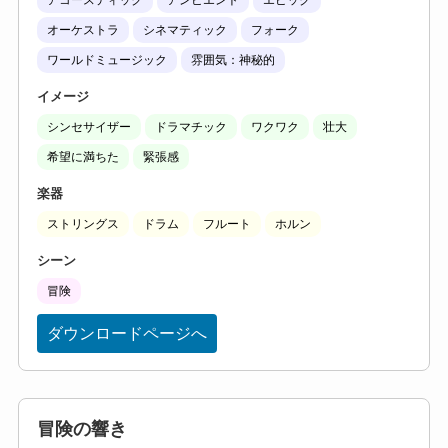
オーケストラ
シネマティック
フォーク
ワールドミュージック
雰囲気：神秘的
イメージ
シンセサイザー
ドラマチック
ワクワク
壮大
希望に満ちた
緊張感
楽器
ストリングス
ドラム
フルート
ホルン
シーン
冒険
ダウンロードページへ
冒険の響き