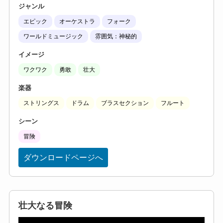
ジャンル
エピック
オーケストラ
フォーク
ワールドミュージック
雰囲気：神秘的
イメージ
ワクワク
勇敢
壮大
楽器
ストリングス
ドラム
ブラスセクション
フルート
シーン
冒険
ダウンロードページへ
壮大なる冒険