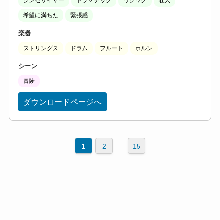
シンセサイザー
ドラマチック
ワクワク
壮大
希望に満ちた
緊張感
楽器
ストリングス
ドラム
フルート
ホルン
シーン
冒険
ダウンロードページへ
...
1
2
15