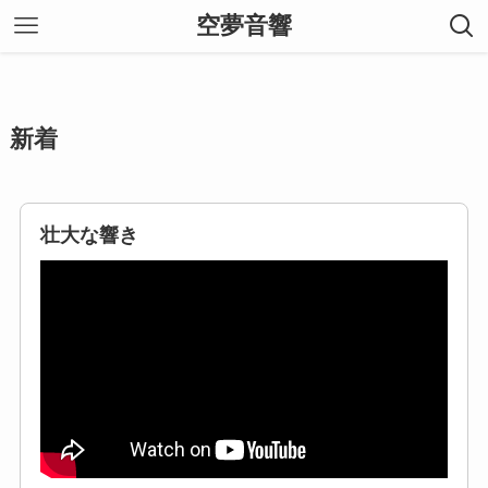
空夢音響
新着
壮大な響き