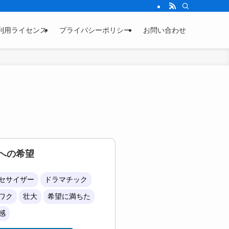
利用ライセンス
プライバシーポリシー
お問い合わせ
への希望
セサイザー
ドラマチック
ワク
壮大
希望に満ちた
感