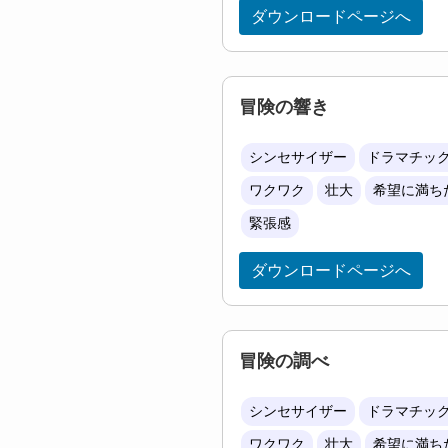
ダウンロードページへ
冒険の響き
シンセサイザー
ドラマチッ
ワクワク
壮大
希望に満ち
緊張感
ダウンロードページへ
冒険の調べ
シンセサイザー
ドラマチッ
ワクワク
壮大
希望に満ち