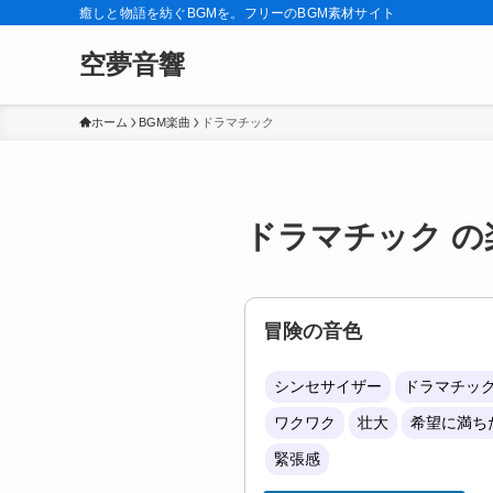
癒しと物語を紡ぐBGMを。フリーのBGM素材サイト
空夢音響
ホーム
BGM楽曲
ドラマチック
ドラマチック の
冒険の音色
シンセサイザー
ドラマチッ
ワクワク
壮大
希望に満ち
緊張感