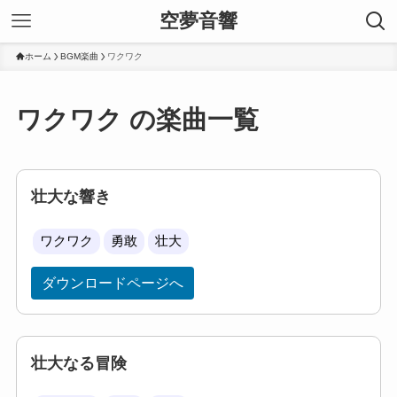
空夢音響
ホーム
BGM楽曲
ワクワク
ワクワク の楽曲一覧
壮大な響き
ワクワク
勇敢
壮大
ダウンロードページへ
壮大なる冒険